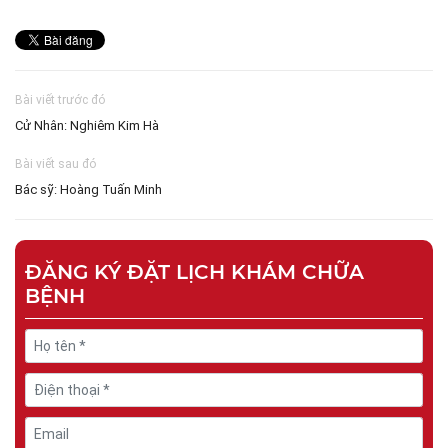
Bài viết trước đó
Cử Nhân: Nghiêm Kim Hà
Bài viết sau đó
Bác sỹ: Hoàng Tuấn Minh
ĐĂNG KÝ ĐẶT LỊCH KHÁM CHỮA
BỆNH