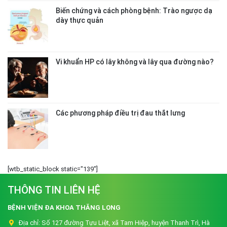
Biến chứng và cách phòng bệnh: Trào ngược dạ
dày thực quản
Vi khuẩn HP có lây không và lây qua đường nào?
Các phương pháp điều trị đau thắt lưng
[wtb_static_block static="139"]
THÔNG TIN LIÊN HỆ
BỆNH VIỆN ĐA KHOA THĂNG LONG
Địa chỉ:
Số 127 đường Tựu Liệt, xã Tam Hiệp, huyện Thanh Trì, Hà