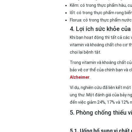
Kẽm: có trong thực phẩm hàu, cu
Iốt: có trong thực phẩm rong biể
Florua: có trong thực phẩm nước 
4. Lợi ích sức khỏe của
Khi bạn hoạt động thì tất cả các
vitamin và khoáng chất cho cơ th
chọi lại bệnh tật.
Trong vitamin và khoáng chất c
bảo vệ cơ thể của chính bạn và c
Alzheimer
.
Ví dụ, nghiên cứu đã liên kết mộ
ung thư. Một đánh giá của bảy ng
đến việc giảm 24%, 17% và 12% n
5. Phòng chống thiếu v
5.1. Uống bổ sung vi chất