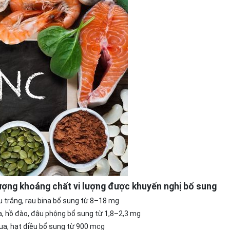
ượng khoáng chất vi lượng được khuyến nghị bổ sung
u trắng, rau bina bổ sung từ 8–18 mg
, hồ đào, đậu phộng bổ sung từ 1,8–2,3 mg
ua, hạt điều bổ sung từ 900 mcg