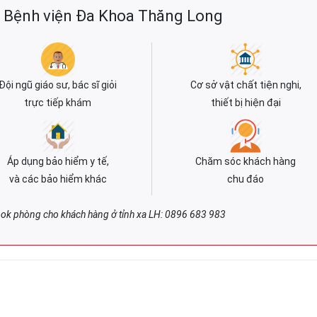
n Bệnh viện Đa Khoa Thăng Long
Đội ngũ giáo sư, bác sĩ giỏi
Cơ sở vật chất tiện nghi,
trực tiếp khám
thiết bị hiện đại
Áp dụng bảo hiểm y tế,
Chăm sóc khách hàng
và các bảo hiểm khác
chu đáo
ook phòng cho khách hàng ở tỉnh xa LH: 0896 683 983