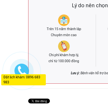
Lý do nên chọ
Trên 15 năm thành lập
Chuyên môn cao
Chi phí khám hợp lý,
chỉ từ 100.000 đồng
Lưu ý:
Bệnh viện hỗ trợ b
Đặt lịch khám: 0896 683
983