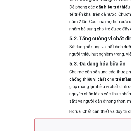
Để phòng các
dấu hiệu trẻ thiếu
tế triển khai trên cả nước. Chươ
năm 2 lần. Các cha mẹ tích cực 
nhằm bổ sung cho trẻ được đầy đ
5.2. Tăng cường vi chất d
Sử dụng bổ sung vi chất dinh dư
người thiếu hụt nghiêm trọng. Việ
5.3. Đa dạng hóa bữa ăn
Cha mẹ cần bổ sung các thực ph
chống thiếu vi chất cho trẻ mầ
giúp mang lại nhiều vi chất dinh d
nguyên nhân là do các thực phẩm c
sắt) và người dân ở nông thôn, m
Florua: Chất cần thiết và duy trì