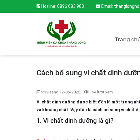
Hotline:
0896 683 983
Email:
thanglongho
Trang ch
Cách bổ sung vi chất dinh dưỡn
9:39 sáng 12/05/2026
194 lượt xem
Vi chất dinh dưỡng được biết đến là một trong n
và khoáng chất. Vậy đâu là cách bổ sung vi chất d
1. Vi chất dinh dưỡng là gì?