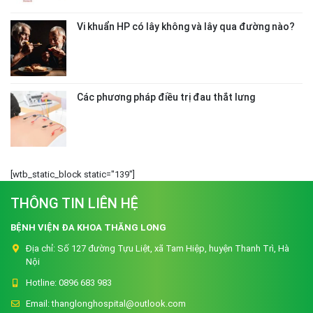
Vi khuẩn HP có lây không và lây qua đường nào?
Các phương pháp điều trị đau thắt lưng
[wtb_static_block static="139"]
THÔNG TIN LIÊN HỆ
BỆNH VIỆN ĐA KHOA THĂNG LONG
Địa chỉ:
Số 127 đường Tựu Liệt, xã Tam Hiệp, huyện Thanh Trì, Hà
Nội
Hotline:
0896 683 983
Email:
thanglonghospital@outlook.com