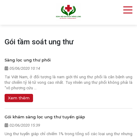
Gói tầm soát ung thư
Sàng lọc ung thư phổi
05/06/2020 10:14
Tại Việt Nam, ở đối tượng là nam giới thì ung thư phổi là căn bệnh ung
thư chiếm tỷ lệ tử vong cao nhất. Tuy nhiên ung thư phổi không phải là
“vô phương cứu …
Xem thêm
Gói khám sàng lọc ung thư tuyến giáp
02/06/2020 15:39
Ung thư tuyến giáp chỉ chiếm 1% trong tổng số các loại ung thư nhưng