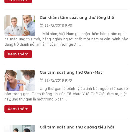
Gói khám tầm soát ung thư tổng thể
11/12/2018 9:43
Mỗi năm, Việt Nam ghi nhận thêm hàng trăm nghìn
ca mắc ung thư mới, hàng nghìn người chết mỗi năm vì căn bệnh này
đang trở thành nỗi ám ảnh của nhiều người. …
Xem thêm
Gói tầm soát ung thư Gan -Mật
11/12/2018 9:43
Ung thư gan là bệnh lý ác tính bắt nguồn từ các tế
bào trong gan. Theo thông tin của Tổ chức Y tế Thế Giới đưa ra, hiện
nay, ung thư gan là một trong 5 căn …
Xem thêm
Gói tầm soát ung thư đường tiêu hóa