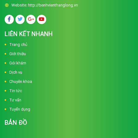
Website:
http://benhvienthanglong.vn
LIÊN KẾT NHANH
Trang chủ
Giới thiệu
Gói khám
Dịch vụ
Chuyên khoa
Tin tức
Tư vấn
Tuyển dụng
BẢN ĐỒ