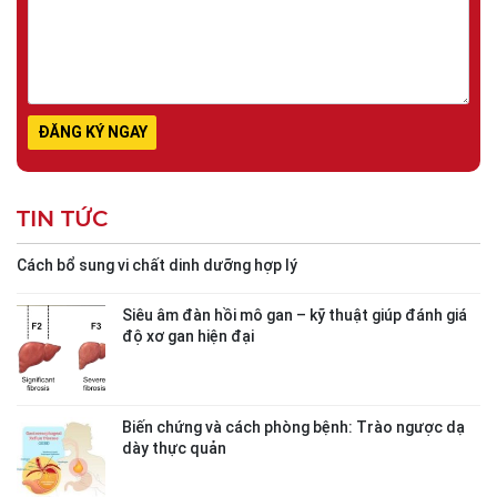
TIN TỨC
Cách bổ sung vi chất dinh dưỡng hợp lý
Siêu âm đàn hồi mô gan – kỹ thuật giúp đánh giá
độ xơ gan hiện đại
Biến chứng và cách phòng bệnh: Trào ngược dạ
dày thực quản