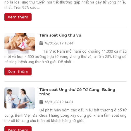
nó là loại ung thư tuyến nội tiết thường gặp nhất và gây tử vong nhiều
nhất. Trên 95% các …
Xem thêm
Tầm soát ung thư vú
18/01/2019 13:44
Tại Việt Nam mỗi năm có khoảng 11.000 ca mắc
mới và hơn 4.500 trường hợp tử vong vì ung thư vú, chiếm 25% tổng số
các loại bệnh ung thư ở nữ giới. Để phát …
Xem thêm
Tầm soát Ung thư Cổ Tử Cung -Buồng
trứng
15/01/2019 14:01
Để phát hiện sớm các dấu hiệu bất thường ở cổ tử
cung, Bệnh Viện Đa Khoa Thăng Long xây dụng gói khám tầm soát ung
thư cổ tử cung cho toàn bộ khách hàng nữ giới …
Xem thêm