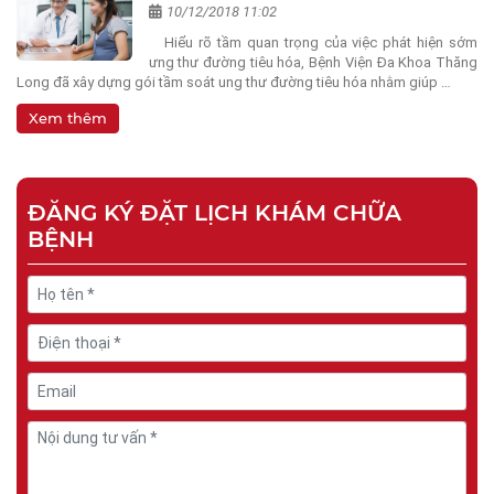
10/12/2018 11:02
Hiểu rõ tầm quan trọng của việc phát hiện sớm
ưng thư đường tiêu hóa, Bệnh Viện Đa Khoa Thăng
Long đã xây dựng gói tầm soát ung thư đường tiêu hóa nhằm giúp …
Xem thêm
ĐĂNG KÝ ĐẶT LỊCH KHÁM CHỮA
BỆNH