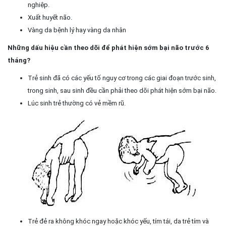
nghiệp.
Xuất huyết não.
Vàng da bệnh lý hay vàng da nhân
Những dấu hiệu cần theo dõi để phát hiện sớm bại não trước 6
tháng?
Trẻ sinh đã có các yếu tố nguy cơ trong các giai đoạn trước sinh,
trong sinh, sau sinh đều cần phải theo dõi phát hiện sớm bại não.
Lúc sinh trẻ thường có vẻ mềm rũ.
Trẻ đẻ ra không khóc ngay hoặc khóc yếu, tím tái, da trẻ tím và