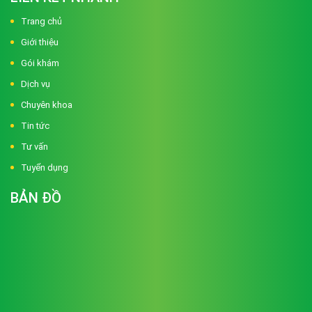
Trang chủ
Giới thiệu
Gói khám
Dịch vụ
Chuyên khoa
Tin tức
Tư vấn
Tuyển dụng
BẢN ĐỒ