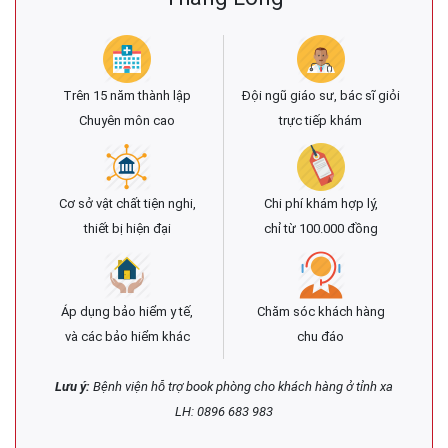
Trên 15 năm thành lập
Đội ngũ giáo sư, bác sĩ giỏi
Chuyên môn cao
trực tiếp khám
Cơ sở vật chất tiện nghi,
Chi phí khám hợp lý,
thiết bị hiện đại
chỉ từ 100.000 đồng
Áp dụng bảo hiểm y tế,
Chăm sóc khách hàng
và các bảo hiểm khác
chu đáo
Lưu ý:
Bệnh viện hỗ trợ book phòng cho khách hàng ở tỉnh xa
LH: 0896 683 983