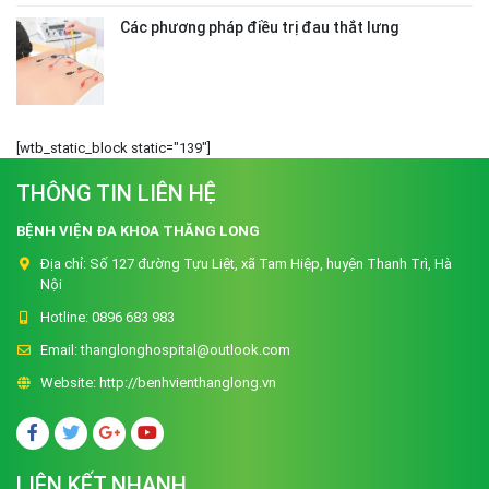
Các phương pháp điều trị đau thắt lưng
[wtb_static_block static="139"]
THÔNG TIN LIÊN HỆ
BỆNH VIỆN ĐA KHOA THĂNG LONG
Địa chỉ:
Số 127 đường Tựu Liệt, xã Tam Hiệp, huyện Thanh Trì, Hà
Nội
Hotline:
0896 683 983
Email:
thanglonghospital@outlook.com
Website:
http://benhvienthanglong.vn
LIÊN KẾT NHANH