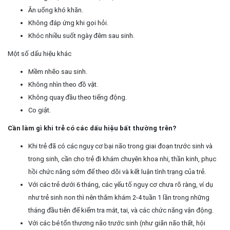
Ăn uống khó khăn.
Không đáp ứng khi gọi hỏi.
Khóc nhiều suốt ngày đêm sau sinh.
Một số dấu hiệu khác
Mềm nhẽo sau sinh.
Không nhìn theo đồ vật.
Không quay đầu theo tiếng động.
Co giật.
Cần làm gì khi trẻ có các dấu hiệu bất thường trên?
Khi trẻ đã có các nguy cơ bại não trong giai đoạn trước sinh và
trong sinh, cần cho trẻ đi khám chuyên khoa nhi, thần kinh, phục
hồi chức năng sớm để theo dõi và kết luận tình trạng của trẻ.
Với các trẻ dưới 6 tháng, các yếu tố nguy cơ chưa rõ ràng, ví dụ
như trẻ sinh non thì nên thăm khám 2-4 tuần 1 lần trong những
tháng đầu tiên để kiểm tra mắt, tai, và các chức năng vận động.
Với các bé tổn thương não trước sinh (như giãn não thất, hội