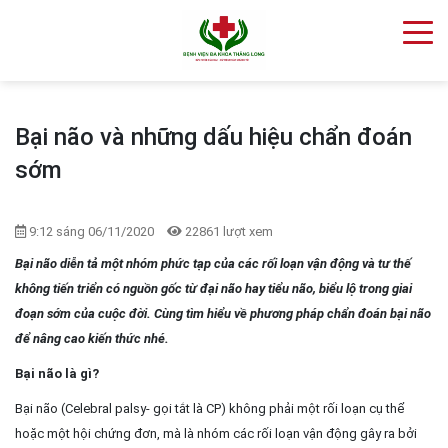
Bại não và những dấu hiệu chẩn đoán
sớm
9:12 sáng 06/11/2020
22861 lượt xem
Bại não diễn tả một nhóm phức tạp của các rối loạn vận động và tư thế
không tiến triển có nguồn gốc từ đại não hay tiểu não, biểu lộ trong giai
đoạn sớm của cuộc đời. Cùng tìm hiểu về phương pháp chẩn đoán bại não
để nâng cao kiến thức nhé.
Bại não là gì?
Bại não (Celebral palsy- gọi tắt là CP) không phải một rối loạn cụ thể
hoặc một hội chứng đơn, mà là nhóm các rối loạn vận động gây ra bởi