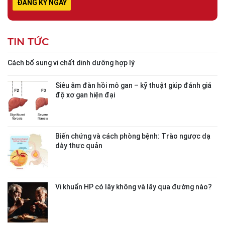
TIN TỨC
Cách bổ sung vi chất dinh dưỡng hợp lý
Siêu âm đàn hồi mô gan – kỹ thuật giúp đánh giá
độ xơ gan hiện đại
Biến chứng và cách phòng bệnh: Trào ngược dạ
dày thực quản
Vi khuẩn HP có lây không và lây qua đường nào?