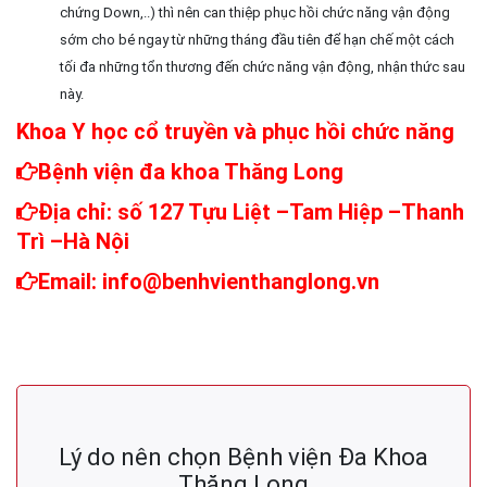
chứng Down,..) thì nên can thiệp phục hồi chức năng vận động
sớm cho bé ngay từ những tháng đầu tiên để hạn chế một cách
tối đa những tổn thương đến chức năng vận động, nhận thức sau
này.
Khoa Y học cổ truyền và phục hồi chức năng
Bệnh viện đa khoa Thăng Long
Địa chỉ: số 127 Tựu Liệt –Tam Hiệp –Thanh
Trì –Hà Nội
Email: info@benhvienthanglong.vn
Lý do nên chọn Bệnh viện Đa Khoa
Thăng Long