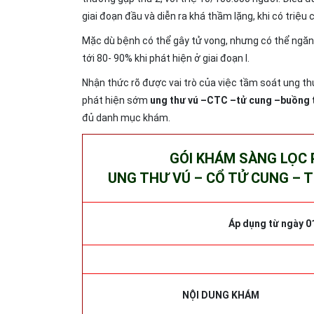
giai đoạn đầu và diễn ra khá thầm lặng, khi có triệu 
Mặc dù bệnh có thể gây tử vong, nhưng có thể ngăn ng
tới 80- 90% khi phát hiện ở giai đoạn I.
Nhận thức rõ được vai trò của việc tầm soát ung t
phát hiện sớm
ung thư vú –CTC –tử cung –buồng 
đủ danh mục khám.
GÓI KHÁM SÀNG LỌC 
UNG THƯ VÚ – CỔ TỬ CUNG – 
Áp dụng từ ngày 0
NỘI DUNG KHÁM