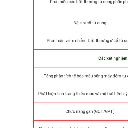
Phát hiện các bất thường tử cung phần p
Nội soi cổ tử cung
Phát hiện viêm nhiễm, bất thường ở cổ tử c
Các xét nghiệm
Tổng phân tích tế bào máu bằng máy đếm tự
Phát hiện tình trạng thiếu máu và một số bệnh l
Chức năng gan (GOT/GPT)