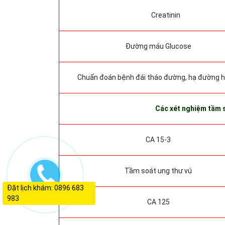
Creatinin
Đường máu Glucose
Chuẩn đoán bệnh đái tháo đường, hạ đường 
Các xét nghiệm tầm 
CA 15-3
Tầm soát ung thư vú
Đặt lịch khám: 0896 683
983
CA 125