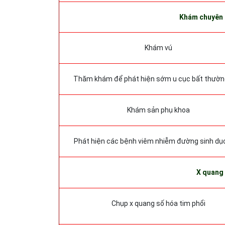
Khám chuyên
Khám vú
Thăm khám để phát hiện sớm u cục bất thườn
Khám sản phụ khoa
Phát hiện các bệnh viêm nhiễm đường sinh dụ
X quang
Chụp x quang số hóa tim phổi