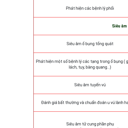
Phát hiện các bệnh lý phổi
Siêu âm
Siêu âm ổ bụng tổng quát
Phát hiện một số bệnh lý các tạng trong ổ bụng ( g
lách, tụy, bàng quang…)
Siêu âm tuyến vú
Đánh giá bất thường và chuẩn đoán u vú lành h
Siêu âm tử cung phần phụ