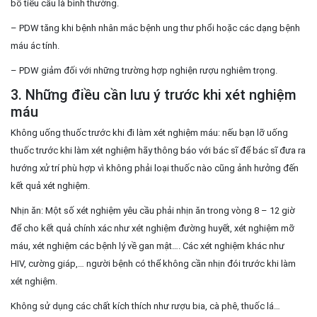
bố tiểu cầu là bình thường.
– PDW tăng khi bệnh nhân mắc bệnh ung thư phổi hoặc các dạng bệnh
máu ác tính.
– PDW giảm đối với những trường hợp nghiện rượu nghiêm trọng.
3. Những điều cần lưu ý trước khi xét nghiệm
máu
Không uống thuốc trước khi đi làm xét nghiệm máu: nếu bạn lỡ uống
thuốc trước khi làm xét nghiệm hãy thông báo với bác sĩ để bác sĩ đưa ra
hướng xử trí phù hợp vì không phải loại thuốc nào cũng ảnh hưởng đến
kết quả xét nghiệm.
Nhịn ăn: Một số xét nghiệm yêu cầu phải nhịn ăn trong vòng 8 – 12 giờ
để cho kết quả chính xác như xét nghiệm đường huyết, xét nghiệm mỡ
máu, xét nghiệm các bệnh lý về gan mật…. Các xét nghiệm khác như
HIV, cường giáp,… người bệnh có thể không cần nhịn đói trước khi làm
xét nghiệm.
Không sử dụng các chất kích thích như rượu bia, cà phê, thuốc lá…