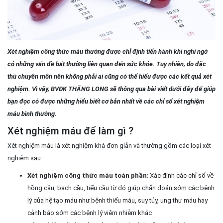
Xét nghiệm công thức máu thường được chỉ định tiến hành khi nghi ngờ
có những vấn đề bất thường liên quan đến sức khỏe. Tuy nhiên, do đặc
thù chuyên môn nên không phải ai cũng có thể hiểu được các kết quả xét
nghiệm. Vì vậy, BVĐK THĂNG LONG sẽ thông qua bài viết dưới đây để giúp
bạn đọc có được những hiểu biết cơ bản nhất về các chỉ số xét nghiệm
máu bình thường.
Xét nghiệm máu để làm gì ?
Xét nghiệm máu là xét nghiệm khá đơn giản và thường gồm các loại xét
nghiệm sau:
Xét nghiệm công thức máu
toàn phần
: Xác định các chỉ số về
hồng cầu, bạch cầu, tiểu cầu từ đó giúp chẩn đoán sớm các bệnh
lý của hệ tạo máu như bệnh thiếu máu, suy tủy, ung thư máu hay
cảnh báo sớm các bệnh lý viêm nhiễm khác