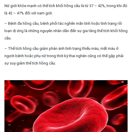
Nữ giới khỏe mạnh có thể tích khối hồng cầu là từ 37 – 42%, trong khi đó
là 42 – 47% đối với nam giới.
– Bệnh đa hồng cầu, bệnh phổi tắc nghẽn mãn tính hoặc tình trạng rối
loạn dị ứng là những nguyên nhân dẫn đến sự gia tăng thể tích khối hồng
cầu.
– Thể tích hồng cầu giảm phản ánh tình trạng thiếu máu, mất máu ở
người bệnh hoặc phụ nữ trong thời kỳ thai nghén cũng có thể gặp phải
sự suy giảm thể tích hồng cầu.