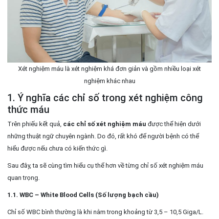
Xét nghiệm máu là xét nghiệm khá đơn giản và gồm nhiều loại xét
nghiệm khác nhau
1. Ý nghĩa các chỉ số trong xét nghiệm công
thức máu
Trên phiếu kết quả,
các chỉ số xét nghiệm máu
được thể hiện dưới
những thuật ngữ chuyên ngành. Do đó, rất khó để người bệnh có thể
hiểu được nếu chưa có kiến thức gì.
Sau đây, ta sẽ cùng tìm hiểu cụ thể hơn về từng chỉ số xét nghiệm máu
quan trọng.
1.1. WBC – White Blood Cells (Số lượng bạch cầu)
Chỉ số WBC bình thường là khi nằm trong khoảng từ 3,5 – 10,5 Giga/L.