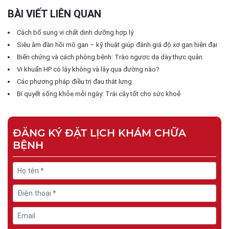
BÀI VIẾT LIÊN QUAN
Cách bổ sung vi chất dinh dưỡng hợp lý
Siêu âm đàn hồi mô gan – kỹ thuật giúp đánh giá độ xơ gan hiện đại
Biến chứng và cách phòng bệnh: Trào ngược dạ dày thực quản
Vi khuẩn HP có lây không và lây qua đường nào?
Các phương pháp điều trị đau thắt lưng
Bí quyết sống khỏe mỗi ngày: Trái cây tốt cho sức khoẻ
ĐĂNG KÝ ĐẶT LỊCH KHÁM CHỮA
BỆNH