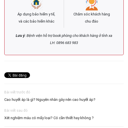
Áp dụng bảo hiểm y tế,
Chăm sóc khách hàng
và các bảo hiểm khác
chu đáo
Lưu ý:
Bệnh viện hỗ trợ book phòng cho khách hàng ở tỉnh xa
LH: 0896 683 983
Bài viết trước đó
Cao huyết áp là gì? Nguyên nhân gây nên cao huyết áp?
Bài viết sau đó
Xét nghiệm máu có mấy loại? Có cần thiết hay không ?