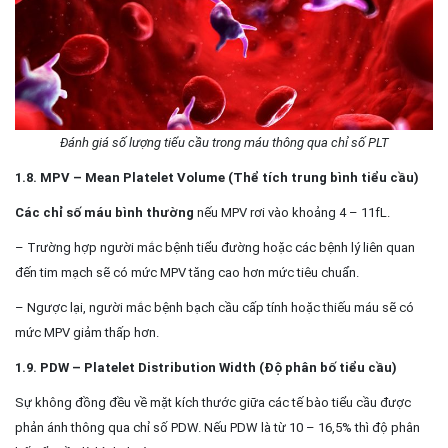
Đánh giá số lượng tiểu cầu trong máu thông qua chỉ số PLT
1.8. MPV – Mean Platelet Volume (Thể tích trung bình tiểu cầu)
Các chỉ số máu bình thường
nếu MPV rơi vào khoảng 4 – 11fL.
– Trường hợp người mắc bệnh tiểu đường hoặc các bệnh lý liên quan
đến tim mạch sẽ có mức MPV tăng cao hơn mức tiêu chuẩn.
– Ngược lại, người mắc bệnh bạch cầu cấp tính hoặc thiếu máu sẽ có
mức MPV giảm thấp hơn.
1.9. PDW – Platelet Distribution Width (Độ phân bố tiểu cầu)
Sự không đồng đều về mặt kích thước giữa các tế bào tiểu cầu được
phản ánh thông qua chỉ số PDW. Nếu PDW là từ 10 – 16,5% thì độ phân