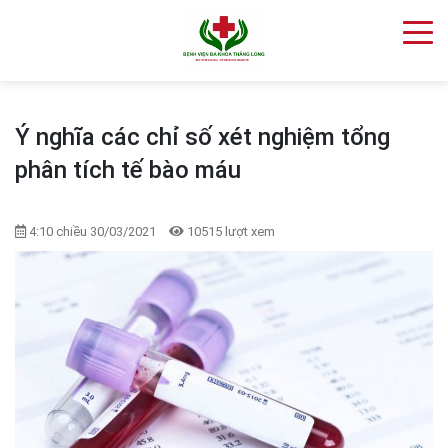
Ý nghĩa các chỉ số xét nghiệm tổng
phân tích tế bào máu
4:10 chiều 30/03/2021
10515 lượt xem