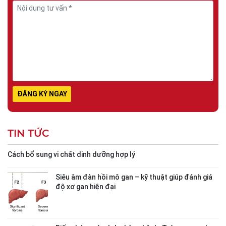
TIN TỨC
Cách bổ sung vi chất dinh dưỡng hợp lý
Siêu âm đàn hồi mô gan – kỹ thuật giúp đánh giá
độ xơ gan hiện đại