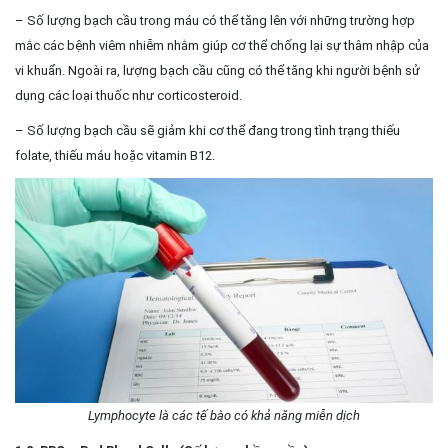
– Số lượng bạch cầu trong máu có thể tăng lên với những trường hợp
mắc các bệnh viêm nhiễm nhằm giúp cơ thể chống lại sự thâm nhập của
vi khuẩn. Ngoài ra, lượng bạch cầu cũng có thể tăng khi người bệnh sử
dụng các loại thuốc như corticosteroid.
– Số lượng bạch cầu sẽ giảm khi cơ thể đang trong tình trạng thiếu
folate, thiếu máu hoặc vitamin B12.
Lymphocyte là các tế bào có khả năng miễn dịch