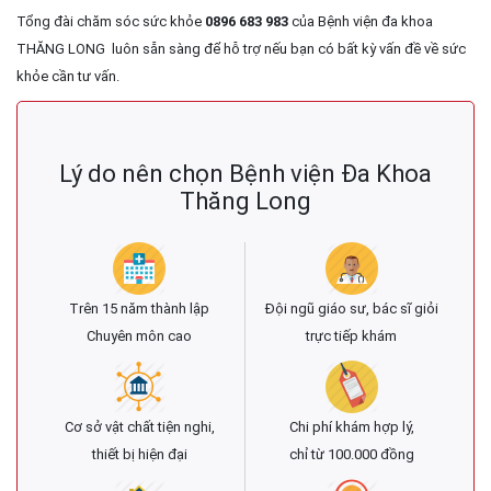
Tổng đài chăm sóc sức khỏe
0896 683 983
của Bệnh viện đa khoa
THĂNG LONG luôn sẵn sàng để hỗ trợ nếu bạn có bất kỳ vấn đề về sức
khỏe cần tư vấn.
Lý do nên chọn Bệnh viện Đa Khoa
Thăng Long
Trên 15 năm thành lập
Đội ngũ giáo sư, bác sĩ giỏi
Chuyên môn cao
trực tiếp khám
Cơ sở vật chất tiện nghi,
Chi phí khám hợp lý,
thiết bị hiện đại
chỉ từ 100.000 đồng