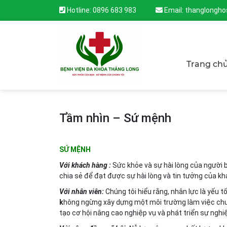
Hotline:
0896 683 983
Email:
thanglongho
Trang ch
Tầm nhìn – Sứ mệnh
SỨ MỆNH
Với khách hàng :
Sức khỏe và sự hài lòng của người 
chia sẻ để đạt được sự hài lòng và tin tưởng của 
Với nhân viên:
Chúng tôi hiểu rằng, nhân lực là yếu t
k
hông ngừng xây dựng một môi trường làm việc chu
tạo cơ hội nâng cao nghiệp vụ và phát triển sự nghi