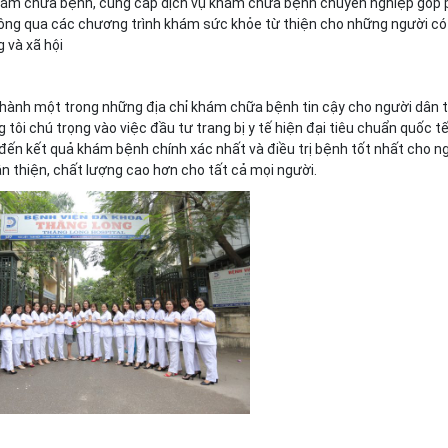
khám chữa bệnh, cung cấp dịch vụ khám chữa bệnh chuyên nghiệp góp
ông qua các chương trình khám sức khỏe từ thiện cho những người có
 và xã hội
thành một trong những địa chỉ khám chữa bệnh tin cậy cho người dân 
 tôi chú trọng vào việc đầu tư trang bị y tế hiện đại tiêu chuẩn quốc tế
 đến kết quả khám bệnh chính xác nhất và điều trị bệnh tốt nhất cho n
ân thiện, chất lượng cao hơn cho tất cả mọi người.