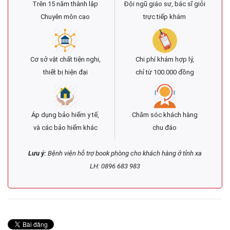
Trên 15 năm thành lập
Đội ngũ giáo sư, bác sĩ giỏi
Chuyên môn cao
trực tiếp khám
Cơ sở vật chất tiện nghi,
Chi phí khám hợp lý,
thiết bị hiện đại
chỉ từ 100.000 đồng
Áp dụng bảo hiểm y tế,
Chăm sóc khách hàng
và các bảo hiểm khác
chu đáo
Lưu ý:
Bệnh viện hỗ trợ book phòng cho khách hàng ở tỉnh xa
LH: 0896 683 983