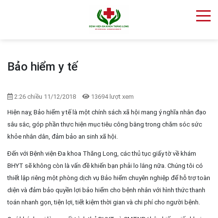
Bảo hiểm y tế
2:26 chiều 11/12/2018
13694 lượt xem
Hiện nay, Bảo hiểm y tế là một chính sách xã hội mang ý nghĩa nhân đạo
sâu sắc, góp phần thực hiện mục tiêu công bằng trong chăm sóc sức
khỏe nhân dân, đảm bảo an sinh xã hội.
Đến với Bệnh viện Đa khoa Thăng Long, các thủ tục giấy tờ về khám
BHYT sẽ không còn là vấn đề khiến bạn phải lo lắng nữa. Chúng tôi có
thiết lập riêng một phòng dịch vụ Bảo hiểm chuyên nghiệp để hỗ trợ toàn
diện và đảm bảo quyền lợi bảo hiểm cho bệnh nhân với hình thức thanh
toán nhanh gọn, tiện lợi, tiết kiệm thời gian và chi phí cho người bệnh.