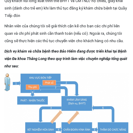
Quý khách vui lòng xuất trình thẻ BHYT và CMTND/ hộ chiếu, giấy khai
sinh (dành cho trẻ em) khi làm thủ tục đăng ký khám chữa bệnh tại Quầy
Tiếp đón
Nhân viên của chúng tôi sẽ giải thích cặn kẽ cho bạn các chi phí liên
quan và chi phí phát sinh cần thanh toán (nếu có). Ngoài ra, chúng tôi
cũng sẽ thực hiện các thủ tục chuyển viện cho khách hàng có nhu cầu.
Dịch vụ khám và chữa bệnh theo Bảo Hiểm đang được triển khai tại Bệnh
viện Đa khoa Thăng Long theo quy trình làm việc chuyên nghiệp tổng quát
như sau: