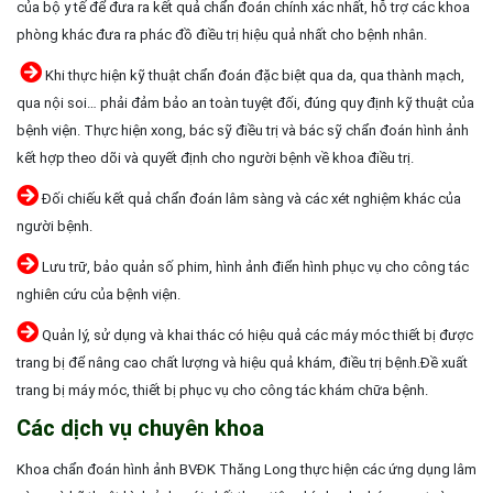
của bộ y tế để đưa ra kết quả chẩn đoán chính xác nhất, hỗ trợ các khoa
phòng khác đưa ra phác đồ điều trị hiệu quả nhất cho bệnh nhân.
Khi thực hiện kỹ thuật chẩn đoán đặc biệt qua da, qua thành mạch,
qua nội soi… phải đảm bảo an toàn tuyệt đối, đúng quy định kỹ thuật của
bệnh viện. Thực hiện xong, bác sỹ điều trị và bác sỹ chẩn đoán hình ảnh
kết hợp theo dõi và quyết định cho người bệnh về khoa điều trị.
Đối chiếu kết quả chẩn đoán lâm sàng và các xét nghiệm khác của
người bệnh.
Lưu trữ, bảo quản số phim, hình ảnh điển hình phục vụ cho công tác
nghiên cứu của bệnh viện.
Quản lý, sử dụng và khai thác có hiệu quả các máy móc thiết bị được
trang bị để nâng cao chất lượng và hiệu quả khám, điều trị bệnh.Đề xuất
trang bị máy móc, thiết bị phục vụ cho công tác khám chữa bệnh.
Các dịch vụ chuyên khoa
Khoa chẩn đoán hình ảnh BVĐK Thăng Long thực hiện các ứng dụng lâm