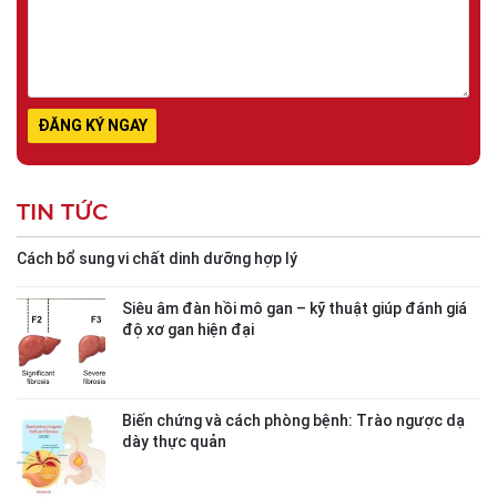
TIN TỨC
Cách bổ sung vi chất dinh dưỡng hợp lý
Siêu âm đàn hồi mô gan – kỹ thuật giúp đánh giá
độ xơ gan hiện đại
Biến chứng và cách phòng bệnh: Trào ngược dạ
dày thực quản