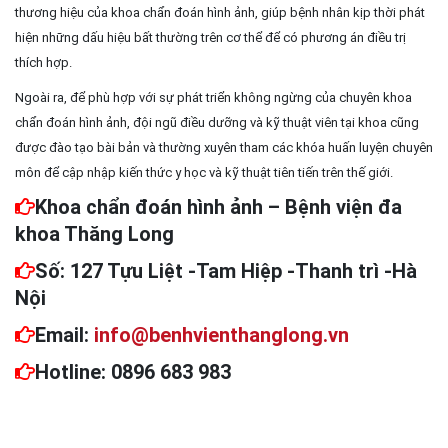
thương hiệu của khoa chẩn đoán hình ảnh, giúp bệnh nhân kịp thời phát
hiện những dấu hiệu bất thường trên cơ thể để có phương án điều trị
thích hợp.
Ngoài ra, để phù hợp với sự phát triển không ngừng của chuyên khoa
chẩn đoán hình ảnh, đội ngũ điều dưỡng và kỹ thuật viên tại khoa cũng
được đào tạo bài bản và thường xuyên tham các khóa huấn luyện chuyên
môn để cập nhập kiến thức y học và kỹ thuật tiên tiến trên thế giới.
Khoa chẩn đoán hình ảnh – Bệnh viện đa
khoa Thăng Long
Số: 127 Tựu Liệt -Tam Hiệp -Thanh trì -Hà
Nội
Email:
info@benhvienthanglong.vn
Hotline: 0896 683 983