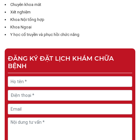
Chuyên khoa mắt
Xét nghiệm
Khoa Nội tổng hợp
Khoa Ngoại
Y học cổ truyền và phục hồi chức năng
ĐĂNG KÝ ĐẶT LỊCH KHÁM CHỮA
BỆNH