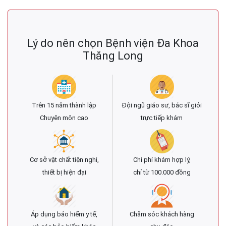
Lý do nên chọn Bệnh viện Đa Khoa
Thăng Long
Trên 15 năm thành lập
Đội ngũ giáo sư, bác sĩ giỏi
Chuyên môn cao
trực tiếp khám
Cơ sở vật chất tiện nghi,
Chi phí khám hợp lý,
thiết bị hiện đại
chỉ từ 100.000 đồng
Áp dụng bảo hiểm y tế,
Chăm sóc khách hàng