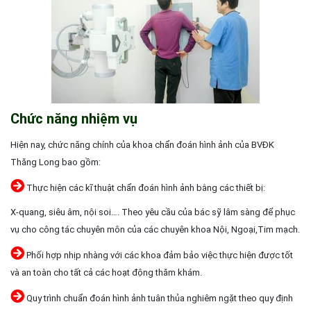
Chức năng nhiệm vụ
Hiện nay, chức năng chính của khoa chẩn đoán hình ảnh của BVĐK
Thăng Long bao gồm:
Thực hiện các kĩ thuật chẩn đoán hình ảnh bằng các thiết bị:
X-quang, siêu âm, nội soi…. Theo yêu cầu của bác sỹ lâm sàng để phục
vụ cho công tác chuyên môn của các chuyên khoa Nội, Ngoại,Tim mạch.
Phối hợp nhịp nhàng với các khoa đảm bảo việc thực hiện được tốt
và an toàn cho tất cả các hoạt động thăm khám.
Quy trình chuẩn đoán hình ảnh tuân thủa nghiêm ngặt theo quy định