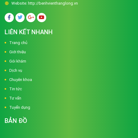
Website:
http://benhvienthanglong.vn
LIÊN KẾT NHANH
Trang chủ
Giới thiệu
Gói khám
Dịch vụ
Chuyên khoa
Tin tức
Tư vấn
Tuyển dụng
BẢN ĐỒ