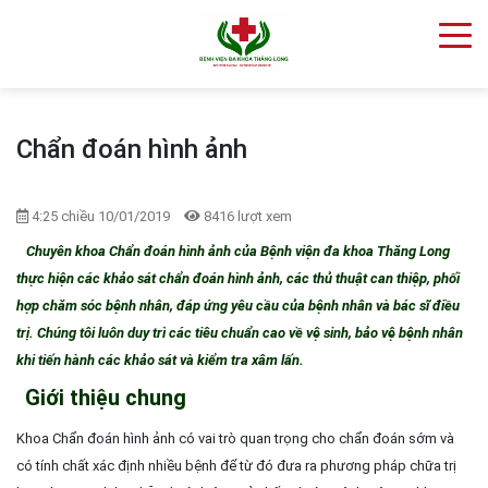
Chẩn đoán hình ảnh
4:25 chiều 10/01/2019
8416 lượt xem
Chuyên khoa Chẩn đoán hình ảnh của Bệnh viện đa khoa Thăng Long
thực hiện các khảo sát chẩn đoán hình ảnh, các thủ thuật can thiệp, phối
hợp chăm sóc bệnh nhân, đáp ứng yêu cầu của bệnh nhân và bác sĩ điều
trị. Chúng tôi luôn duy trì các tiêu chuẩn cao về vệ sinh, bảo vệ bệnh nhân
khi tiến hành các khảo sát và kiểm tra xâm lấn.
Giới thiệu chung
Khoa Chẩn đoán hình ảnh có vai trò quan trọng cho chẩn đoán sớm và
có tính chất xác định nhiều bệnh để từ đó đưa ra phương pháp chữa trị