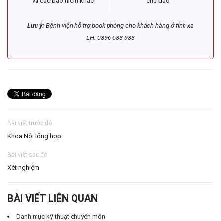
và các bảo hiểm khác
chu đáo
Lưu ý:
Bệnh viện hỗ trợ book phòng cho khách hàng ở tỉnh xa
LH: 0896 683 983
Bài viết trước đó
Khoa Nội tổng hợp
Bài viết sau đó
Xét nghiệm
BÀI VIẾT LIÊN QUAN
Danh mục kỹ thuật chuyên môn