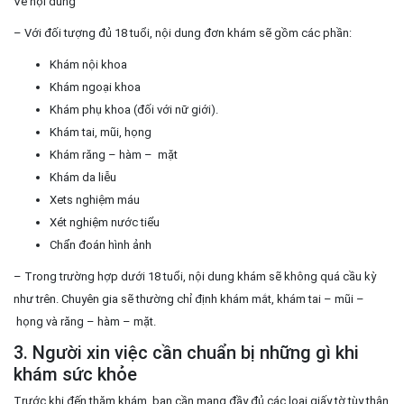
Về nội dung
– Với đối tượng đủ 18 tuổi, nội dung đơn khám sẽ gồm các phần:
Khám nội khoa
Khám ngoại khoa
Khám phụ khoa (đối với nữ giới).
Khám tai, mũi, họng
Khám răng – hàm – mặt
Khám da liễu
Xets nghiệm máu
Xét nghiệm nước tiểu
Chẩn đoán hình ảnh
– Trong trường hợp dưới 18 tuổi, nội dung khám sẽ không quá cầu kỳ
như trên. Chuyên gia sẽ thường chỉ định khám mắt, khám tai – mũi –
họng và răng – hàm – mặt.
3. Người xin việc cần chuẩn bị những gì khi
khám sức khỏe
Trước khi đến thăm khám, bạn cần mang đầy đủ các loại giấy tờ tùy thân