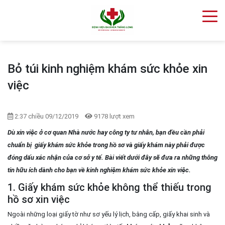
Bỏ túi kinh nghiệm khám sức khỏe xin
việc
2:37 chiều 09/12/2019
9178 lượt xem
Dù xin việc ở cơ quan Nhà nước hay công ty tư nhân, bạn đều cần phải
chuẩn bị giấy khám sức khỏe trong hồ sơ và giấy khám này phải được
đóng dấu xác nhận của cơ sở y tế. Bài viết dưới đây sẽ đưa ra những thông
tin hữu ích dành cho bạn về kinh nghiệm khám sức khỏe xin việc.
1. Giấy khám sức khỏe không thể thiếu trong
hồ sơ xin việc
Ngoài những loại giấy tờ như sơ yếu lý lịch, bằng cấp, giấy khai sinh và