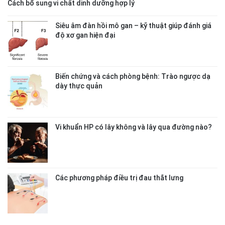
Cách bổ sung vi chất dinh dưỡng hợp lý
Siêu âm đàn hồi mô gan – kỹ thuật giúp đánh giá
độ xơ gan hiện đại
Biến chứng và cách phòng bệnh: Trào ngược dạ
dày thực quản
Vi khuẩn HP có lây không và lây qua đường nào?
Các phương pháp điều trị đau thắt lưng