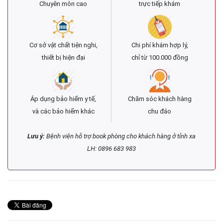
Chuyên môn cao
trực tiếp khám
Cơ sở vật chất tiện nghi,
Chi phí khám hợp lý,
thiết bị hiện đại
chỉ từ 100.000 đồng
Áp dụng bảo hiểm y tế,
Chăm sóc khách hàng
và các bảo hiểm khác
chu đáo
Lưu ý:
Bệnh viện hỗ trợ book phòng cho khách hàng ở tỉnh xa
LH: 0896 683 983