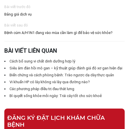
Bài viết trước đó
Bảng giá dịch vụ
Bài viết sau đó
Bệnh cúm A/H1N1 đang vào mùa cần làm gì để bảo vệ sức khỏe?
BÀI VIẾT LIÊN QUAN
Cách bổ sung vi chất dinh dưỡng hợp lý
Siêu âm đàn hồi mô gan – kỹ thuật giúp đánh giá độ xơ gan hiện đại
Biến chứng và cách phòng bệnh: Trào ngược dạ dày thực quản
Vi khuẩn HP có lây không và lây qua đường nào?
Các phương pháp điều trị đau thắt lưng
Bí quyết sống khỏe mỗi ngày: Trái cây tốt cho sức khoẻ
ĐĂNG KÝ ĐẶT LỊCH KHÁM CHỮA
BỆNH