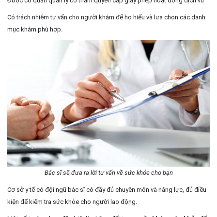
Được cơ quan quản lý có thẩm quyền cấp giấy phép hoạt động dịch vụ
Có trách nhiệm tư vấn cho người khám để họ hiểu và lựa chọn các danh
mục khám phù hợp.
Bác sĩ sẽ đưa ra lời tư vấn về sức khỏe cho bạn
Cơ sở y tế có đội ngũ bác sĩ có đầy đủ chuyên môn và năng lực, đủ điều
kiện để kiểm tra sức khỏe cho người lao động.