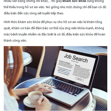
nhiều văn bằng chứng chỉ khác,… thì giấy
khám sức khỏe
cũng không
thể thiếu trong hồ sơ xin việc. Nó giống như một chứng chỉ để bạn có đủ
điều kiện đến các vòng xét tuyển tiếp theo.
Hình thức khám sức khỏe để phục vụ cho hồ sơ xin việc là khám tổng
quát, khám cơ bản để đảm bảo cơ thể của ứng viên khỏe mạnh, không
mắc bệnh truyền nhiễm và đặc biệt là có đủ điều kiện sức khỏe để hoàn
thành công việc.