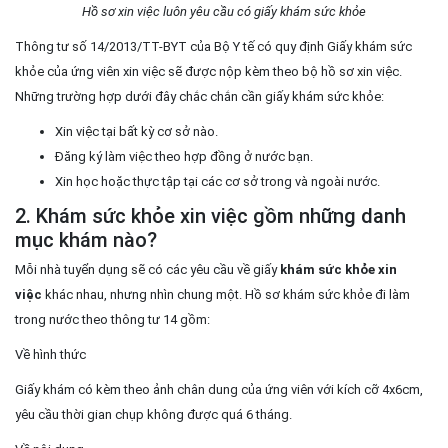
Hồ sơ xin việc luôn yêu cầu có giấy khám sức khỏe
Thông tư số 14/2013/TT-BYT của Bộ Y tế có quy định Giấy khám sức
khỏe của ứng viên xin việc sẽ được nộp kèm theo bộ hồ sơ xin việc.
Những trường hợp dưới đây chắc chắn cần giấy khám sức khỏe:
Xin việc tại bất kỳ cơ sở nào.
Đăng ký làm việc theo hợp đồng ở nước bạn.
Xin học hoặc thực tập tại các cơ sở trong và ngoài nước.
2. Khám sức khỏe xin việc gồm những danh
mục khám nào?
Mỗi nhà tuyển dụng sẽ có các yêu cầu về giấy
khám sức khỏe xin
việc
khác nhau, nhưng nhìn chung một. Hồ sơ khám sức khỏe đi làm
trong nước theo thông tư 14 gồm:
Về hình thức
Giấy khám có kèm theo ảnh chân dung của ứng viên với kích cỡ 4x6cm,
yêu cầu thời gian chụp không được quá 6 tháng.