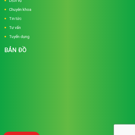
Dịch vụ
Chuyên khoa
Tin tức
Tư vấn
Tuyển dụng
BẢN ĐỒ