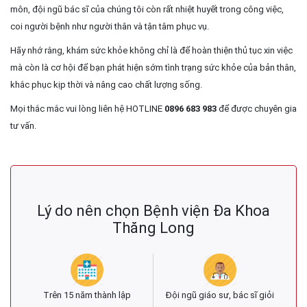
môn, đội ngũ bác sĩ của chúng tôi còn rất nhiệt huyết trong công việc,
coi người bệnh như người thân và tận tâm phục vụ.
Hãy nhớ rằng, khám sức khỏe không chỉ là để hoàn thiện thủ tục xin việc
mà còn là cơ hội để bạn phát hiện sớm tình trạng sức khỏe của bản thân,
khắc phục kịp thời và nâng cao chất lượng sống.
Mọi thắc mắc vui lòng liên hệ HOTLINE
0896 683 983
để được chuyên gia
tư vấn.
Lý do nên chọn Bệnh viện Đa Khoa
Thăng Long
Trên 15 năm thành lập
Đội ngũ giáo sư, bác sĩ giỏi