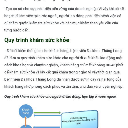
-Tạo cơ sở cho sự phát triển bền vững của doanh nghiệp Vì vậy khi có kế
hoạch đi làm việc tại nước ngoài, người lao động phải đến bệnh viện có
đủ thầm quyền kiểm tra sức khỏe với các mục khám theo yêu cầu của
từng nước đến.
Quy trình khám sức khỏe
Để tiết kiệm thời gian cho khách hàng, bệnh viện Đa khoa Thăng Long
đã đưa ra quy trình khám sức khỏe cho người đi xuất khẩu lao động một
cách khoa học và chuyên nghiệp, khách hàng chỉ mất khoảng 30-45 phút
để khám sức khỏe và lấy kết quả khám trong ngày. Vì vậy thời gian qua
bệnh viện Đa khoa Thăng Long đã nhận được sự tin cậy và hài lòng của
khách hàng nhờ phong cách phục vụ tận tâm, chu đáo và chuyên nghiệp.
Quy trình khám sức khỏe cho người đi lao động, học tập ở nước ngoài: