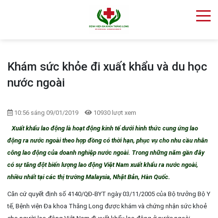
Khám sức khỏe đi xuất khẩu và du học
nước ngoài
10:56 sáng 09/01/2019
10930 lượt xem
Xuất khẩu lao động là hoạt động kinh tế dưới hình thức cung ứng lao
động ra nước ngoài theo hợp đồng có thời hạn, phục vụ cho nhu cầu nhân
công lao động của doanh nghiệp nước ngoài. Trong những năm gần đây
có sự tăng đột biến lượng lao động Việt Nam xuất khẩu ra nước ngoài,
nhiều nhất tại các thị trường Malaysia, Nhật Bản, Hàn Quốc.
Căn cứ quyết định số 4140/QĐ-BYT ngày 03/11/2005 của Bộ trưởng Bộ Y
tế, Bệnh viện Đa khoa Thăng Long được khám và chứng nhận sức khoẻ