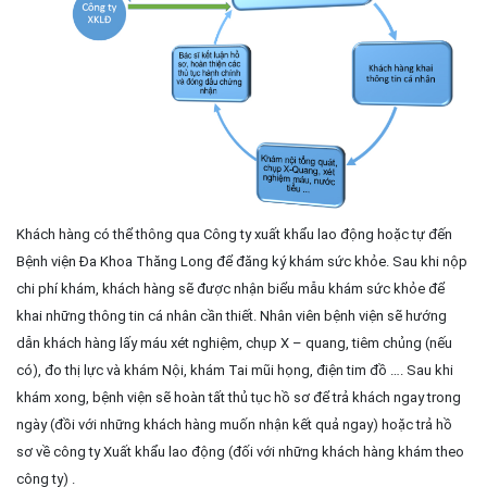
Khách hàng có thể thông qua Công ty xuất khẩu lao động hoặc tự đến
Bệnh viện Đa Khoa Thăng Long để đăng ký khám sức khỏe.
Sau khi nộp
chi phí khám, khách hàng sẽ được nhận biểu mẫu khám sức khỏe để
khai những thông tin cá nhân cần thiết. Nhân viên bệnh viện sẽ hướng
dẫn khách hàng lấy máu xét nghiệm, chụp X – quang, tiêm chủng (nếu
có), đo thị lực và khám Nội, khám Tai mũi họng, điện tim đồ …. Sau khi
khám xong, bệnh viện sẽ hoàn tất thủ tục hồ sơ để trả khách ngay trong
ngày (đồi với những khách hàng muốn nhận kết quả ngay) hoặc trả hồ
sơ về công ty Xuất khẩu lao động (đối với những khách hàng khám theo
công ty) .