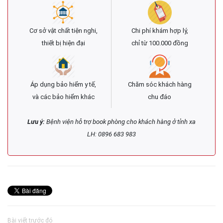
Cơ sở vật chất tiện nghi,
Chi phí khám hợp lý,
thiết bị hiện đại
chỉ từ 100.000 đồng
Áp dụng bảo hiểm y tế,
Chăm sóc khách hàng
và các bảo hiểm khác
chu đáo
Lưu ý:
Bệnh viện hỗ trợ book phòng cho khách hàng ở tỉnh xa
LH: 0896 683 983
Bài viết trước đó