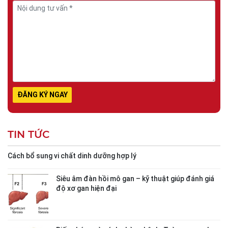
TIN TỨC
Cách bổ sung vi chất dinh dưỡng hợp lý
Siêu âm đàn hồi mô gan – kỹ thuật giúp đánh giá
độ xơ gan hiện đại