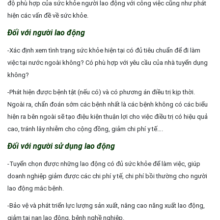
độ phù hợp của sức khỏe người lao động với công việc cũng như phát
hiện các vấn đề về sức khỏe.
Đối với người lao động
-Xác định xem tình trạng sức khỏe hiện tại có đủ tiêu chuẩn để đi làm
việc tại nước ngoài không? Có phù hợp với yêu cầu của nhà tuyển dụng
không?
-Phát hiện được bệnh tật (nếu có) và có phương án điều trị kịp thời.
Ngoài ra, chẩn đoán sớm các bệnh nhất là các bệnh không có các biểu
hiện ra bên ngoài sẽ tạo điệu kiện thuận lợi cho việc điều trị có hiệu quả
cao, tránh lây nhiễm cho cộng đồng, giảm chi phí y tế….
Đối với người sử dụng lao động
-Tuyển chọn được những lao động có đủ sức khỏe để làm việc, giúp
doanh nghiệp giảm được các chi phí y tế, chi phí bồi thường cho người
lao động mắc bệnh.
-Bảo vệ và phát triển lực lượng sản xuất, nâng cao năng xuất lao động,
giảm tai nạn lao động, bệnh nghề nghiệp.