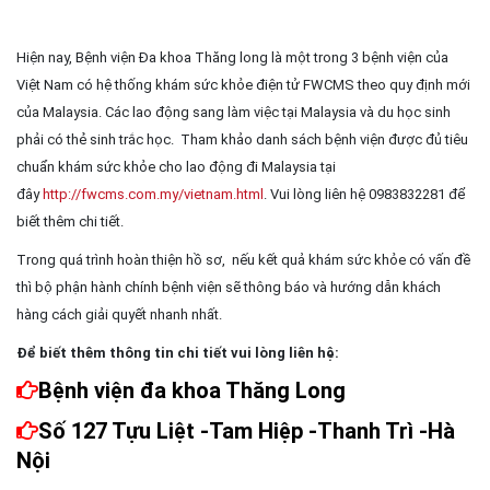
Hiện nay, Bệnh viện Đa khoa Thăng long là một trong 3 bệnh viện của
Việt Nam có hệ thống khám sức khỏe điện tử FWCMS theo quy định mới
của Malaysia. Các lao động sang làm việc tại Malaysia và du học sinh
phải có thẻ sinh trắc học. Tham khảo danh sách bệnh viện được đủ tiêu
chuẩn khám sức khỏe cho lao động đi Malaysia tại
đây
http://fwcms.com.my/vietnam.html
.
Vui lòng liên hệ 0983832281 để
biết thêm chi tiết.
Trong quá trình hoàn thiện hồ sơ, nếu kết quả khám sức khỏe có vấn đề
thì bộ phận hành chính bệnh viện sẽ thông báo và hướng dẫn khách
hàng cách giải quyết nhanh nhất.
Để biết thêm thông tin chi tiết vui lòng liên hệ:
Bệnh viện đa khoa Thăng Long
Số 127 Tựu Liệt -Tam Hiệp -Thanh Trì -Hà
Nội