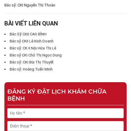
Bác sỹ: CKI Nguyễn Thị Thoàn
BÀI VIẾT LIÊN QUAN
Bác Sỹ CKII CAO BÌNH
Bác sỹ CKII Lê Kinh Doanh
Bác sỹ: CK II Nội Hứa Thị Lê
Bác sỹ CKI Chử Thị Ngọc Dung
Bác sỹ: CKI Bùi Thị Thuyết
Bác sỹ: Hoàng Tuấn Minh
ĐĂNG KÝ ĐẶT LỊCH KHÁM CHỮA
BỆNH