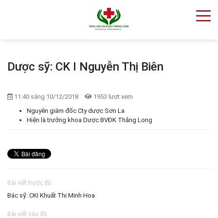
Dược sỹ: CK I Nguyễn Thị Biên
11:40 sáng 10/12/2018
1953 lượt xem
Nguyên giám đốc Cty dược Sơn La
Hiện là trưởng khoa Dược BVĐK Thăng Long
Bài viết trước đó
Bác sỹ: CKI Khuất Thị Minh Hoa
Bài viết sau đó