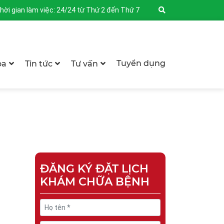
hời gian làm việc: 24/24 từ Thứ 2 đến Thứ 7
Tuyển dụng
oa
Tin tức
Tư vấn
ĐĂNG KÝ ĐẶT LỊCH
KHÁM CHỮA BỆNH