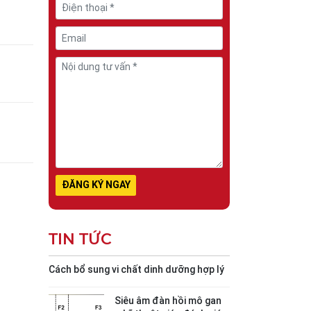
TIN TỨC
Cách bổ sung vi chất dinh dưỡng hợp lý
Siêu âm đàn hồi mô gan