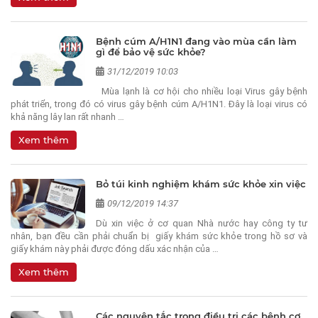
Bệnh cúm A/H1N1 đang vào mùa cần làm
gì để bảo vệ sức khỏe?
31/12/2019 10:03
Mùa lạnh là cơ hội cho nhiều loại Virus gây bệnh
phát triển, trong đó có virus gây bệnh cúm A/H1N1. Đây là loại virus có
khả năng lây lan rất nhanh …
Xem thêm
Bỏ túi kinh nghiệm khám sức khỏe xin việc
09/12/2019 14:37
Dù xin việc ở cơ quan Nhà nước hay công ty tư
nhân, bạn đều cần phải chuẩn bị giấy khám sức khỏe trong hồ sơ và
giấy khám này phải được đóng dấu xác nhận của …
Xem thêm
Các nguyên tắc trong điều trị các bệnh cơ