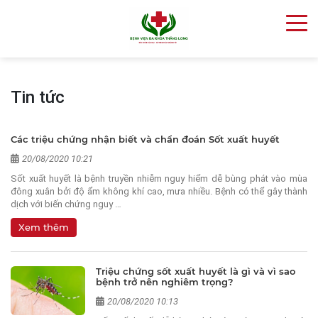
Tin tức
Các triệu chứng nhận biết và chẩn đoán Sốt xuất huyết
20/08/2020 10:21
Sốt xuất huyết là bệnh truyền nhiễm nguy hiểm dễ bùng phát vào mùa
đông xuân bởi độ ẩm không khí cao, mưa nhiều. Bệnh có thể gây thành
dịch với biến chứng nguy …
Xem thêm
Triệu chứng sốt xuất huyết là gì và vì sao
bệnh trở nên nghiêm trọng?
20/08/2020 10:13