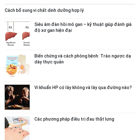
Cách bổ sung vi chất dinh dưỡng hợp lý
Siêu âm đàn hồi mô gan – kỹ thuật giúp đánh giá
độ xơ gan hiện đại
Biến chứng và cách phòng bệnh: Trào ngược dạ
dày thực quản
Vi khuẩn HP có lây không và lây qua đường nào?
Các phương pháp điều trị đau thắt lưng