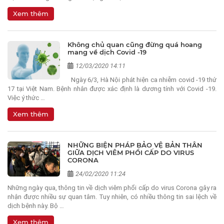
Xem thêm
Không chủ quan cũng đừng quá hoang
mang về dịch Covid -19
12/03/2020 14:11
Ngày 6/3, Hà Nội phát hiện ca nhiễm covid -19 thứ
17 tại Việt Nam. Bệnh nhân được xác định là dương tính với Covid -19.
Việc ý thức …
Xem thêm
NHỮNG BIỆN PHÁP BẢO VỆ BẢN THÂN
GIỮA DỊCH VIÊM PHỔI CẤP DO VIRUS
CORONA
24/02/2020 11:24
Những ngày qua, thông tin về dịch viêm phổi cấp do virus Corona gây ra
nhận được nhiều sự quan tâm. Tuy nhiên, có nhiều thông tin sai lệch về
dịch bệnh này. Bộ …
Xem thêm