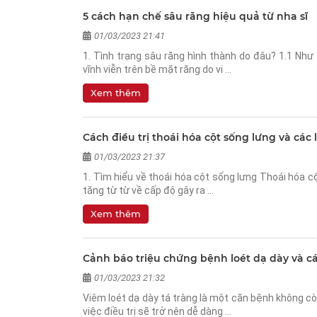
5 cách hạn chế sâu răng hiệu quả từ nha sĩ
01/03/2023 21:41
1. Tình trạng sâu răng hình thành do đâu? 1.1 Như 
vĩnh viễn trên bề mặt răng do vi …
Xem thêm
Cách điều trị thoái hóa cột sống lưng và các 
01/03/2023 21:37
1. Tìm hiểu về thoái hóa cột sống lưng Thoái hóa c
tăng từ từ về cấp độ gây ra …
Xem thêm
Cảnh báo triệu chứng bệnh loét dạ dày và 
01/03/2023 21:32
Viêm loét dạ dày tá tràng là một căn bệnh không cò
việc điều trị sẽ trở nên dễ dàng …