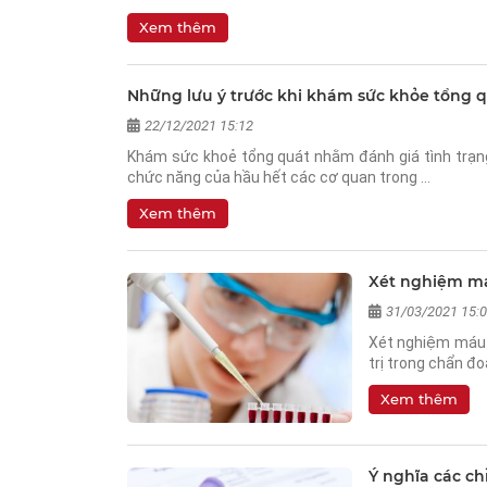
Xem thêm
Những lưu ý trước khi khám sức khỏe tổng 
22/12/2021 15:12
Khám sức khoẻ tổng quát nhằm đánh giá tình trạng
chức năng của hầu hết các cơ quan trong …
Xem thêm
Xét nghiệm má
31/03/2021 15:
Xét nghiệm máu 
trị trong chẩn đ
Xem thêm
Ý nghĩa các ch