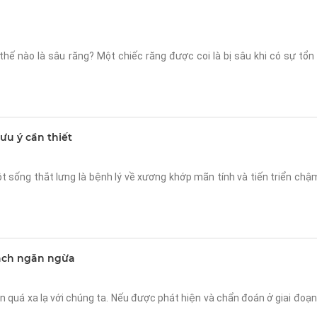
thế nào là sâu răng? Một chiếc răng được coi là bị sâu khi có sự tổ
lưu ý cần thiết
ột sống thắt lưng là bệnh lý về xương khớp mãn tính và tiến triển chậ
cách ngăn ngừa
n quá xa lạ với chúng ta. Nếu được phát hiện và chẩn đoán ở giai đoạn