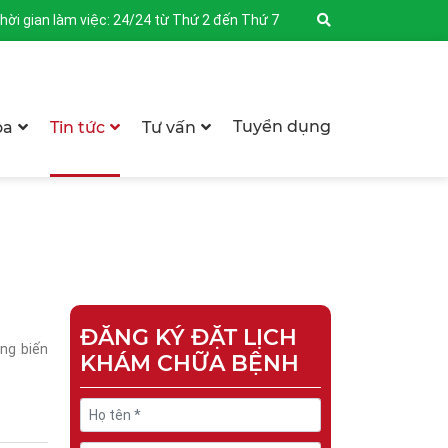
hời gian làm việc: 24/24 từ Thứ 2 đến Thứ 7
Tuyển dụng
oa
Tin tức
Tư vấn
ĐĂNG KÝ ĐẶT LỊCH
ng biến
KHÁM CHỮA BỆNH