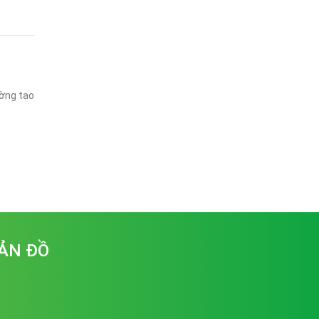
ường tạo
ẢN ĐỒ