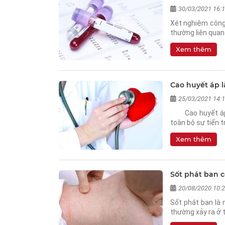
30/03/2021 16:
Xét nghiệm công
thường liên quan
Xem thêm
Cao huyết áp 
25/03/2021 14:
Cao huyết áp là
toàn bộ sự tiến 
Xem thêm
Sốt phát ban 
20/08/2020 10:
Sốt phát ban là 
thường xảy ra ở 