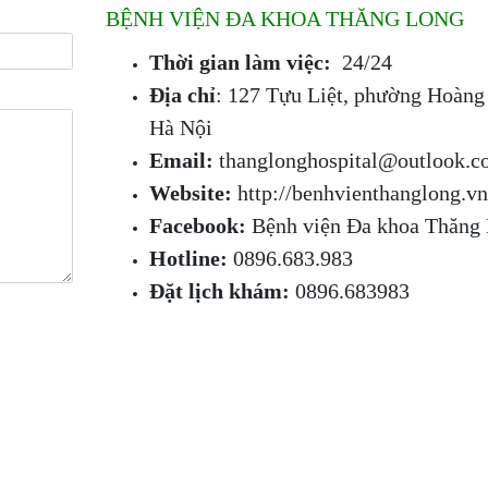
BỆNH VIỆN ĐA KHOA THĂNG LONG
Thời gian làm việc:
24/24
Địa chỉ
: 127 Tựu Liệt, phường Hoàng 
Hà Nội
Email:
thanglonghospital@outlook.
Website:
http://benhvienthanglong.v
Facebook:
Bệnh viện Đa khoa Thăng
Hotline:
0896.683.983
Đặt lịch khám:
0896.683983