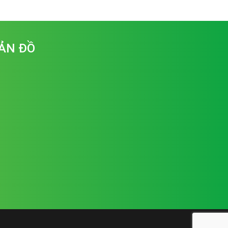
ẢN ĐỒ