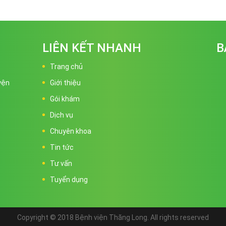
LIÊN KẾT NHANH
B
Trang chủ
yện
Giới thiệu
Gói khám
Dịch vụ
Chuyên khoa
Tin tức
Tư vấn
Tuyển dụng
Copyright © 2018 Bệnh viện Thăng Long. All rights reserved