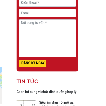
TIN TỨC
Cách bổ sung vi chất dinh dưỡng hợp lý
Siêu âm đàn hồi mô gan