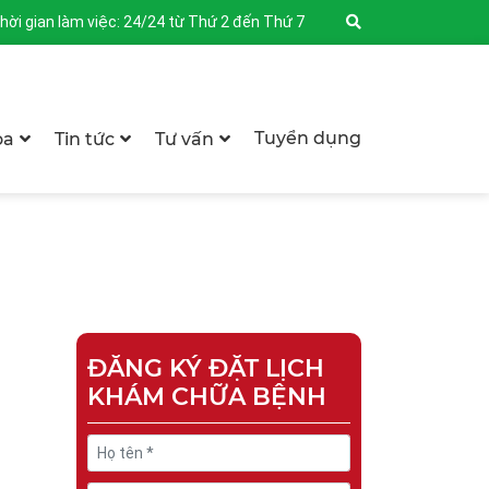
hời gian làm việc: 24/24 từ Thứ 2 đến Thứ 7
Tuyển dụng
oa
Tin tức
Tư vấn
ĐĂNG KÝ ĐẶT LỊCH
KHÁM CHỮA BỆNH