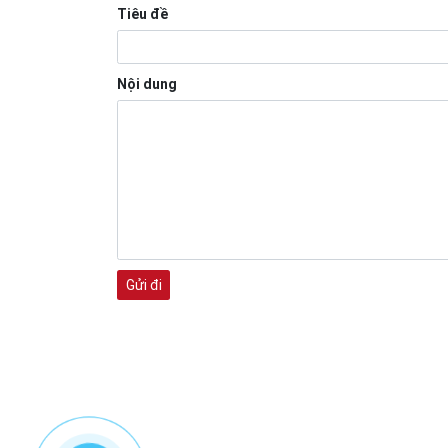
Tiêu đề
Nội dung