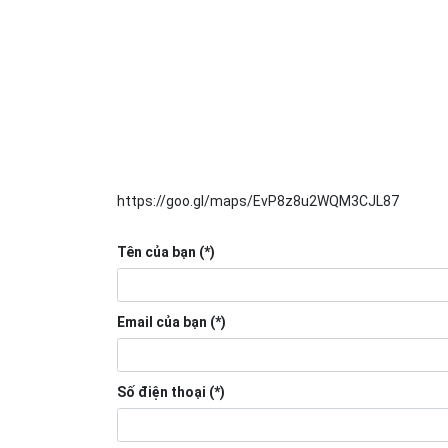
https://goo.gl/maps/EvP8z8u2WQM3CJL87
Tên của bạn (*)
Email của bạn (*)
Số điện thoại (*)